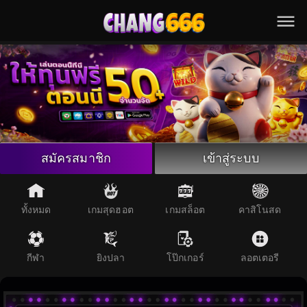
ทั้งหมด
เกมสล็อต
คาสิโนสด
กีฬา
ยิงปลา
ลอตเตอรี
สมัครสมาชิก
เข้าสู่ระบบ
โป๊กเกอร์
Line
ทั้งหมด
เกมสุดฮอต
เกมสล็อต
คาสิโนสด
Telegram
กีฬา
ยิงปลา
โป๊กเกอร์
ลอตเตอรี
แชท