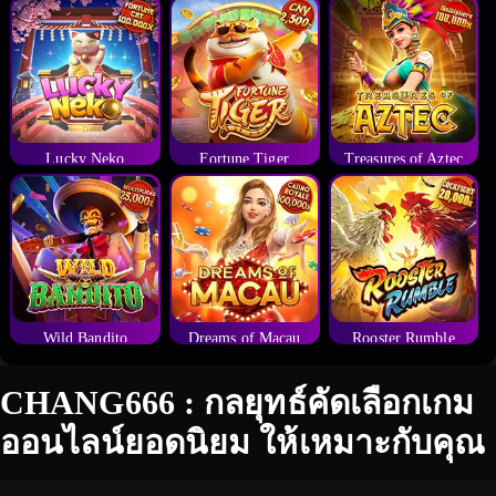
Lucky Neko
Fortune Tiger
Treasures of Aztec
Wild Bandito
Dreams of Macau
Rooster Rumble
CHANG666 : กลยุทธ์คัดเลือกเกม
ออนไลน์ยอดนิยม ให้เหมาะกับคุณ