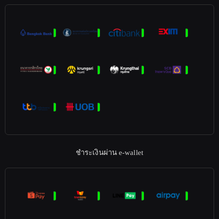
ชำระเงินผ่าน e-wallet