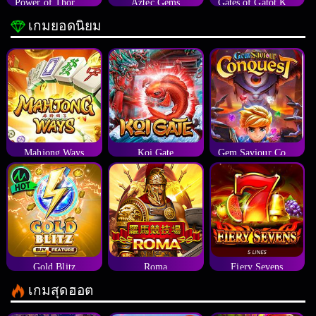
Power of Thor Megaways
Aztec Gems
Gates of Gatot Kaca
เกมยอดนิยม
Mahjong Ways
Koi Gate
Gem Saviour Conquest
Gold Blitz
Roma
Fiery Sevens
เกมสุดฮอต