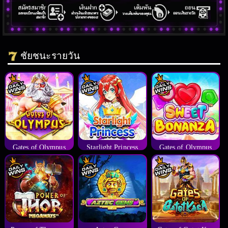
ชัยชนะรายวัน
Gates of Olympus
Starlight Princess
Gates of Olympus